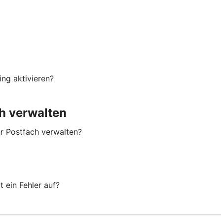
ng aktivieren?
h verwalten
hr Postfach verwalten?
 ein Fehler auf?