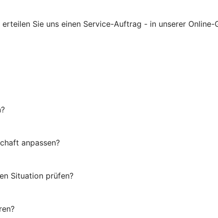
rteilen Sie uns einen Service-Auftrag - in unserer Online-G
n?
schaft anpassen?
en Situation prüfen?
ren?