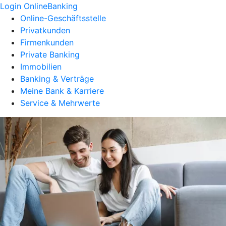
Login OnlineBanking
Online-Geschäftsstelle
Privatkunden
Firmenkunden
Private Banking
Immobilien
Banking & Verträge
Meine Bank & Karriere
Service & Mehrwerte