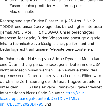
technische Abruf-, Nutzungs- und Protokolldaten im
Zusammenhang mit der Auslieferung der
Medieninhalte.
Rechtsgrundlage für den Einsatz ist § 25 Abs. 2 Nr. 2
TDDDG und unser überwiegendes berechtigtes Interesse
gemäß Art. 6 Abs. 1 lit. f DSGVO. Unser berechtigtes
Interesse liegt darin, Bilder, Videos und sonstige digitale
Inhalte technisch zuverlässig, sicher, performant und
bedarfsgerecht auf unserer Website bereitzustellen.
Im Rahmen der Nutzung von Adobe Dynamic Media kann
eine Übermittlung personenbezogener Daten in die USA
nicht ausgeschlossen werden. Die Gewährleistung des
angemessenen Datenschutzniveaus in diesen Fällen wird
durch eine Zertifizierung der Unterauftragsverarbeiterin
unter dem EU US Data Privacy Framework gewährleistet.
Informationen hierzu finde Sie unter
https://eur-
lex.europa.eu/legal-content/DE/TXT/HTML/?
uri=CELEX:32023D1795
und