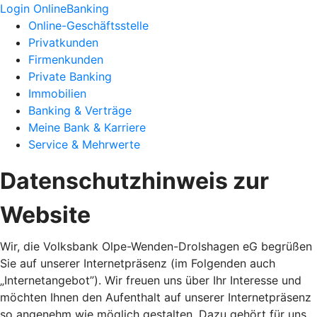
Login OnlineBanking
Online-Geschäftsstelle
Privatkunden
Firmenkunden
Private Banking
Immobilien
Banking & Verträge
Meine Bank & Karriere
Service & Mehrwerte
Datenschutzhinweis zur
Website
Wir, die Volksbank Olpe-Wenden-Drolshagen eG begrüßen
Sie auf unserer Internetpräsenz (im Folgenden auch
„Internetangebot”). Wir freuen uns über Ihr Interesse und
möchten Ihnen den Aufenthalt auf unserer Internetpräsenz
so angenehm wie möglich gestalten. Dazu gehört für uns