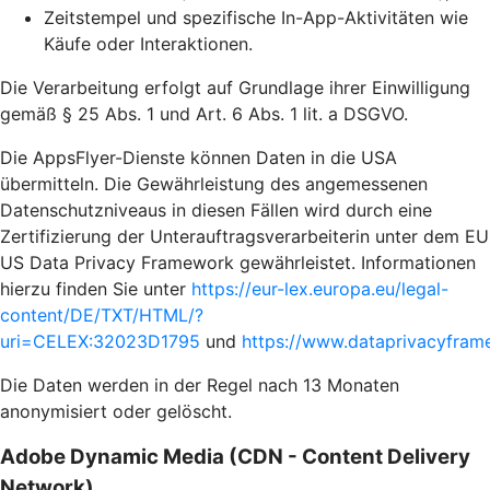
Zeitstempel und spezifische In-App-Aktivitäten wie
Käufe oder Interaktionen.
Die Verarbeitung erfolgt auf Grundlage ihrer Einwilligung
gemäß § 25 Abs. 1 und Art. 6 Abs. 1 lit. a DSGVO.
Die AppsFlyer-Dienste können Daten in die USA
übermitteln. Die Gewährleistung des angemessenen
Datenschutzniveaus in diesen Fällen wird durch eine
Zertifizierung der Unterauftragsverarbeiterin unter dem EU
US Data Privacy Framework gewährleistet. Informationen
hierzu finden Sie unter
https://eur-lex.europa.eu/legal-
content/DE/TXT/HTML/?
uri=CELEX:32023D1795
und
https://www.dataprivacyframe
Die Daten werden in der Regel nach 13 Monaten
anonymisiert oder gelöscht.
Adobe Dynamic Media (CDN - Content Delivery
Network)