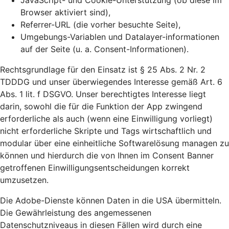
JavaScript- und Cookie-Unterstützung (ob diese im
Browser aktiviert sind),
Referrer-URL (die vorher besuchte Seite),
Umgebungs-Variablen und Datalayer-informationen
auf der Seite (u. a. Consent-Informationen).
Rechtsgrundlage für den Einsatz ist § 25 Abs. 2 Nr. 2
TDDDG und unser überwiegendes Interesse gemäß Art. 6
Abs. 1 lit. f DSGVO. Unser berechtigtes Interesse liegt
darin, sowohl die für die Funktion der App zwingend
erforderliche als auch (wenn eine Einwilligung vorliegt)
nicht erforderliche Skripte und Tags wirtschaftlich und
modular über eine einheitliche Softwarelösung managen zu
können und hierdurch die von Ihnen im Consent Banner
getroffenen Einwilligungsentscheidungen korrekt
umzusetzen.
Die Adobe-Dienste können Daten in die USA übermitteln.
Die Gewährleistung des angemessenen
Datenschutzniveaus in diesen Fällen wird durch eine