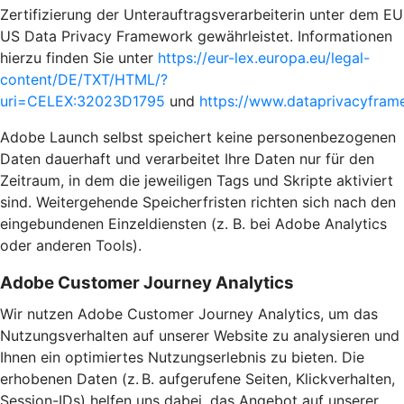
Zertifizierung der Unterauftragsverarbeiterin unter dem EU
US Data Privacy Framework gewährleistet. Informationen
hierzu finden Sie unter
https://eur-lex.europa.eu/legal-
content/DE/TXT/HTML/?
uri=CELEX:32023D1795
und
https://www.dataprivacyframe
Adobe Launch selbst speichert keine personenbezogenen
Daten dauerhaft und verarbeitet Ihre Daten nur für den
Zeitraum, in dem die jeweiligen Tags und Skripte aktiviert
sind. Weitergehende Speicherfristen richten sich nach den
eingebundenen Einzeldiensten (z. B. bei Adobe Analytics
oder anderen Tools).
Adobe Customer Journey Analytics
Wir nutzen Adobe Customer Journey Analytics, um das
Nutzungsverhalten auf unserer Website zu analysieren und
Ihnen ein optimiertes Nutzungserlebnis zu bieten. Die
erhobenen Daten (z. B. aufgerufene Seiten, Klickverhalten,
Session-IDs) helfen uns dabei, das Angebot auf unserer