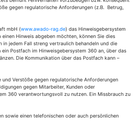
d stets bemüht Fehlverhalten vorzubeugen bzw. konsequent
töße gegen regulatorische Anforderungen (z.B. Betrug,
aft mbH (
www.awado-rag.de
) das Hinweisgebersystem
em einen Hinweis abgeben möchten, können Sie dies
n jedem Fall streng vertraulich behandeln und die
ch ein Postfach im Hinweisgebersystem 360 an, über das
rgänzen. Die Kommunikation über das Postfach kann –
e und Verstöße gegen regulatorische Anforderungen
ldigungen gegen Mitarbeiter, Kunden oder
em 360 verantwortungsvoll zu nutzen. Ein Missbrauch zu
n sowie einen telefonischen oder auch persönlichen