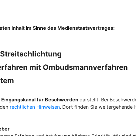
lteten Inhalt im Sinne des Medienstaatsvertrages:
Streitschlichtung
verfahren mit Ombudsmannverfahren
stem
 Eingangskanal für Beschwerden
darstellt. Bei Beschwerd
 den
rechtlichen Hinweisen
.
Dort finden Sie weitergehende
eber