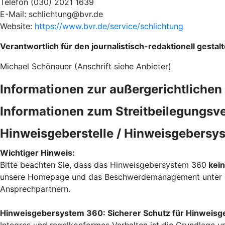
Telefon (030) 2021 1639
E-Mail: schlichtung@bvr.de
Website:
https://www.bvr.de/service/schlichtung
Verantwortlich für den journalistisch-redaktionell gesta
Michael Schönauer (Anschrift siehe Anbieter)
Informationen zur außergerichtlichen 
Informationen zum Streitbeilegungs
Hinweisgeberstelle / Hinweisgebersy
Wichtiger Hinweis:
Bitte beachten Sie, dass das Hinweisgebersystem 360
kein
unsere Homepage und das Beschwerdemanagement unter
Ansprechpartnern.
Hinweisgebersystem 360: Sicherer Schutz für Hinweisg