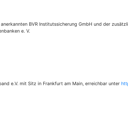
anerkannten BVR Institutssicherung GmbH und der zusätzlic
nbanken e. V.
d e.V. mit Sitz in Frankfurt am Main, erreichbar unter
ht