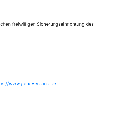
hen freiwilligen Sicherungseinrichtung des
tps://www.genoverband.de
.