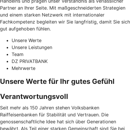
Handelns und prägen unser Verständnis als verlässlicher
Partner an Ihrer Seite. Mit maßgeschneiderten Strategien
und einem starken Netzwerk mit internationaler
Fachkompetenz begleiten wir Sie langfristig, damit Sie sich
gut aufgehoben fühlen.
Unsere Werte
Unsere Leistungen
Team
DZ PRIVATBANK
Mehrwerte
Unsere Werte für Ihr gutes Gefühl
Verantwortungsvoll
Seit mehr als 150 Jahren stehen Volksbanken
Raiffeisenbanken für Stabilität und Vertrauen. Die
genossenschaftliche Idee hat sich über Generationen
bewährt. Als Teil einer starken Gemeinschaft sind Sie bei