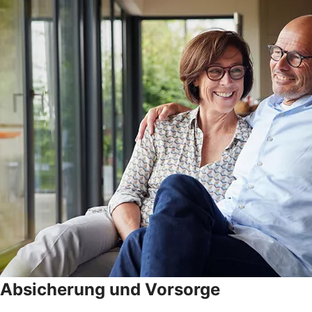
Absicherung und Vorsorge