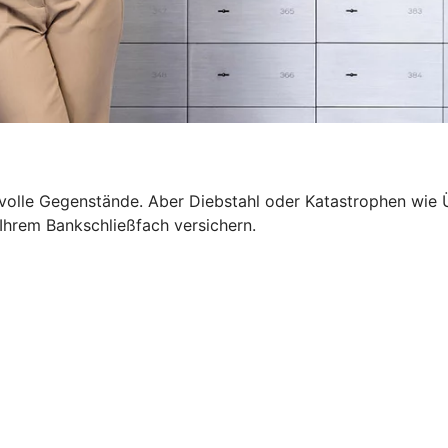
wertvolle Gegenstände. Aber Diebstahl oder Katastrophen 
n Ihrem Bankschließfach versichern.