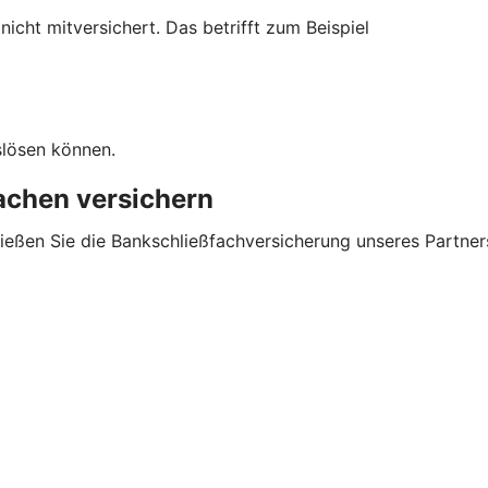
cht mitversichert. Das betrifft zum Beispiel
slösen können.
sachen versichern
ließen Sie die Bankschließfachversicherung unseres Partner