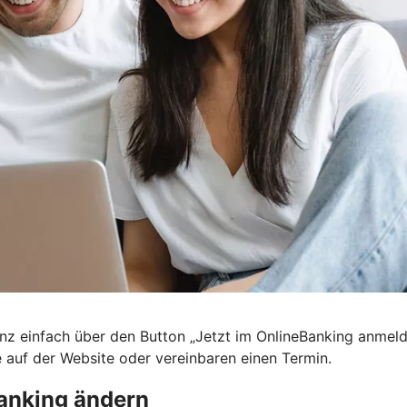
nz einfach über den Button „Jetzt im OnlineBanking anmel
e auf der Website oder vereinbaren einen Termin.
anking ändern