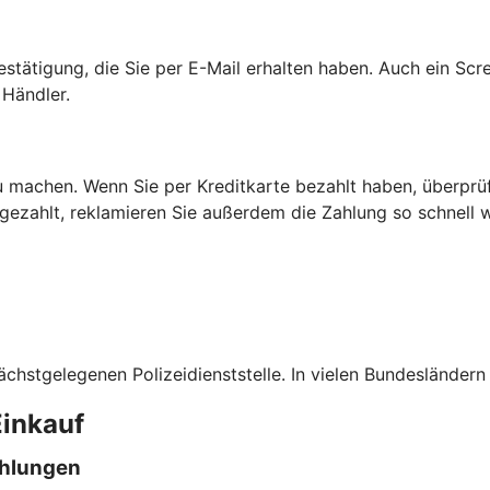
estätigung, die Sie per E-Mail erhalten haben. Auch ein Scr
Händler.
 machen. Wenn Sie per Kreditkarte bezahlt haben, überprüfe
t gezahlt, reklamieren Sie außerdem die Zahlung so schnel
ächstgelegenen Polizeidienststelle. In vielen Bundesländern
Einkauf
ahlungen