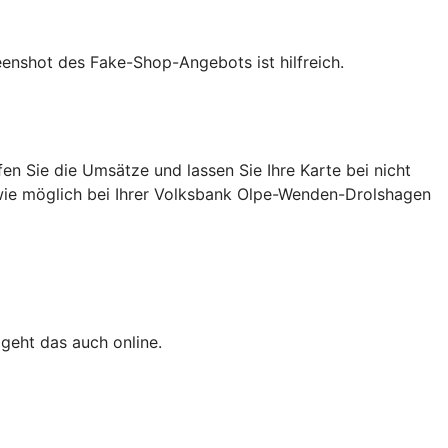
eenshot des Fake-Shop-Angebots ist hilfreich.
n Sie die Umsätze und lassen Sie Ihre Karte bei nicht
l wie möglich bei Ihrer Volksbank Olpe-Wenden-Drolshagen
 geht das auch online.