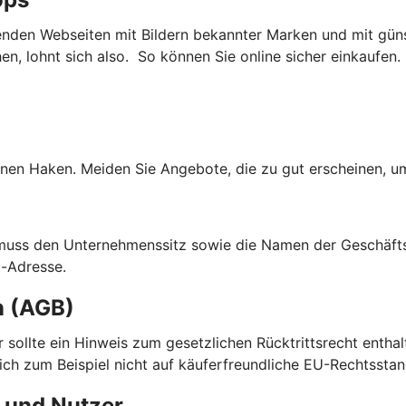
nden Webseiten mit Bildern bekannter Marken und mit güns
, lohnt sich also. So können Sie online sicher einkaufen.
nen Haken. Meiden Sie Angebote, die zu gut erscheinen, um
 muss den Unternehmenssitz sowie die Namen der Geschäfts
l-Adresse.
n (AGB)
ier sollte ein Hinweis zum gesetzlichen Rücktrittsrecht enth
sich zum Beispiel nicht auf käuferfreundliche EU-Rechtsstan
 und Nutzer