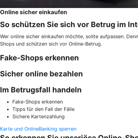
Online sicher einkaufen
So schützen Sie sich vor Betrug im In
Wer online sicher einkaufen möchte, sollte aufpassen. Den
Shops und schützen sich vor Online-Betrug.
Fake-Shops erkennen
Sicher online bezahlen
Im Betrugsfall handeln
Fake-Shops erkennen
Tipps für den Fall der Fälle
Sichere Kartenzahlung
Karte und OnlineBanking sperren
So erkennen Sie unseriöse Online-Sh