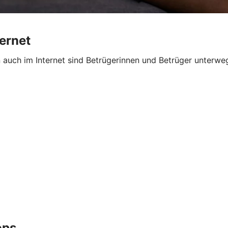
ternet
n auch im Internet sind Betrügerinnen und Betrüger unterw
ops