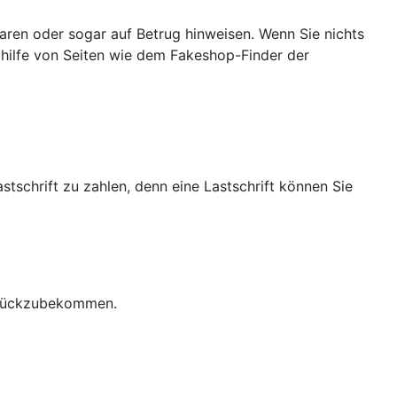
ren oder sogar auf Betrug hinweisen. Wenn Sie nichts
ithilfe von Seiten wie dem Fakeshop-Finder der
stschrift zu zahlen, denn eine Lastschrift können Sie
zurückzubekommen.