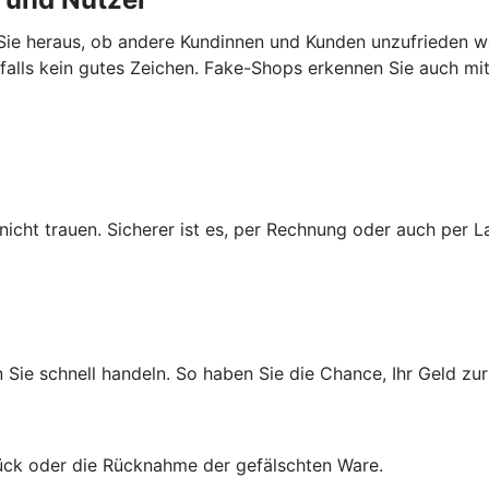
ie heraus, ob andere Kundinnen und Kunden unzufrieden wa
enfalls kein gutes Zeichen. Fake-Shops erkennen Sie auch m
cht trauen. Sicherer ist es, per Rechnung oder auch per La
n Sie schnell handeln. So haben Sie die Chance, Ihr Geld 
rück oder die Rücknahme der gefälschten Ware.