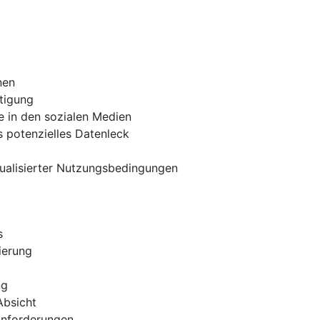
nen
tigung
e in den sozialen Medien
 potenzielles Datenleck
tualisierter Nutzungsbedingungen
s
ierung
ng
Absicht
 Anforderungen