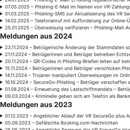
07.05.2025 – Phishing-E-Mail im Namen von VR-Zahlun
01.03.2025 – Phishing-SMS zur Aktualisierung des VR S
14.02.2025 – Telefonanruf mit Aufforderung zur Online
25.01.2025 – Überweisung verifizieren – Phishing-Mail-A
Meldungen aus 2024
23.11.2024 – Betrügerische Änderung der Stammdaten s
21.11.2024 – Betrügerinnen und Betrüger betreiben Echt
20.11.2024 – QR-Codes in Phishing-Briefen leiten auf be
15.11.2024 – Betrügerinnen und Betrüger verschicken Phi
14.11.2024 – Trojaner manipuliert Überweisungen im Onl
16.10.2024 – SecureGo-Phishing – Betrüger verschaffen 
01.08.2024 – Erneuerung des Lastschriftmandats – Betrüg
09.03.2024 – Kriminelle geben sich am Telefon als Bank
Meldungen aus 2023
01.12.2023 – Angeblicher Ablauf der VR SecureGo plus A
05.09.2023 – Gefälschte Booking.com-Nachrichten
25.05.2023 – Angebliche Sperrung der VR SecureGo plu