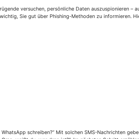
rügende versuchen, persönliche Daten auszuspionieren – a
s wichtig, Sie gut über Phishing-Methoden zu informieren. 
f WhatsApp schreiben?“ Mit solchen SMS-Nachrichten geben 