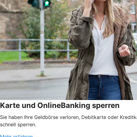
Karte und OnlineBanking sperren
Sie haben Ihre Geldbörse verloren, Debitkarte oder Kredit
schnell sperren.
Mehr erfahren