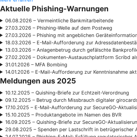
Aktuelle Phishing-Warnungen
06.08.2026 – Vermeintliche Bankmitarbeitende
27.03.2026 – Phishing-Welle auf dem Postweg
27.03.2026 – Phishing mit angeblichen Geräteinformatio
18.03.2026 – E-Mail-Aufforderung zur Adressdatenbestä
13.03.2026 – Anlagenbetrug durch gefälschte Bankprofil
27.02.2026 – Dokumenten-Austauschplattform Scribd als
31.01.2026 – MFA Bombing
14.01.2026 – E-Mail-Aufforderung zur Kenntnisnahme ak
Meldungen aus 2025
10.12.2025 – Quishing-Briefe zur Echtzeit-Verordnung
09.12.2025 – Betrug durch Missbrauch digitaler girocard
17.10.2025 – E-Mail-Aufforderung zur SecureGO-Aktualis
15.10.2025 – Produktangebote im Namen des BVR
16.09.2025 – Quishing-Briefe zur SecureGO-Aktualisieru
29.08.2025 – Spenden per Lastschrift in betrügerischer 
24.07.2025 – Phishing-E-Mail: Erfüllung regulatorischer