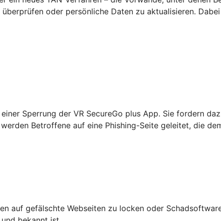
überprüfen oder persönliche Daten zu aktualisieren. Dabei
einer Sperrung der VR SecureGo plus App. Sie fordern daz
werden Betroffene auf eine Phishing-Seite geleitet, die de
n auf gefälschte Webseiten zu locken oder Schadsoftware 
 und bekannt ist.