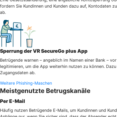
fordern Sie Kundinnen und Kunden dazu auf, Kontodaten zu 
ab.
Sperrung der VR SecureGo plus App
Betrügende warnen – angeblich im Namen einer Bank – vor 
legitimieren, um die App weiterhin nutzen zu können. Dazu 
Zugangsdaten ab.
Weitere Phishing-Maschen
Meistgenutzte Betrugskanäle
Per E-Mail
Häufig nutzen Betrügende E-Mails, um Kundinnen und Kunde
Anhänge nur, wenn Sie sicher sind, dass der Absender echt