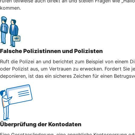
rufen teilweise auch direkt an und stellen Fragen wie „Hall
kommen.
Falsche Polizistinnen und Polizisten
Ruft die Polizei an und berichtet zum Beispiel von einem Di
oder Polizist aus, um Vertrauen zu erwecken. Fordert Sie j
deponieren, ist das ein sicheres Zeichen für einen Betrugsv
Überprüfung der Kontodaten
Eine Gesetzesänderung, eine angebliche Kontosperrung oder