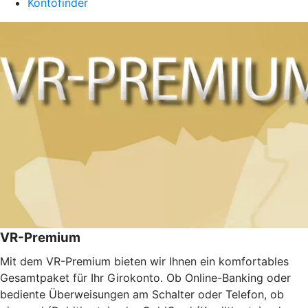
Kontofinder
VR-Premium
Mit dem VR-Premium bieten wir Ihnen ein komfortables
Gesamtpaket für Ihr Girokonto. Ob Online-Banking oder
bediente Überweisungen am Schalter oder Telefon, ob