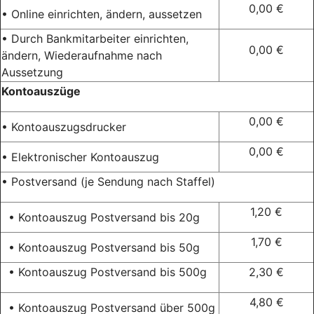
0,00 €
• Online einrichten, ändern, aussetzen
• Durch Bankmitarbeiter einrichten,
0,00 €
ändern, Wiederaufnahme nach
Aussetzung
Kontoauszüge
0,00 €
• Kontoauszugsdrucker
0,00 €
• Elektronischer Kontoauszug
• Postversand (je Sendung nach Staffel)
1,20 €
• Kontoauszug Postversand bis 20g
1,70 €
• Kontoauszug Postversand bis 50g
• Kontoauszug Postversand bis 500g
2,30 €
4,80 €
• Kontoauszug Postversand über 500g