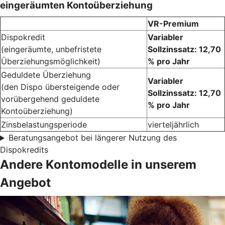
eingeräumten Kontoüberziehung
VR-Premium
Dispokredit
Variabler
(eingeräumte, unbefristete
Sollzinssatz: 12,70
Überziehungsmöglichkeit)
% pro Jahr
Geduldete Überziehung
Variabler
(den Dispo übersteigende oder
Sollzinssatz: 12,70
vorübergehend geduldete
% pro Jahr
Kontoüberziehung)
Zinsbelastungsperiode
vierteljährlich
Beratungsangebot bei längerer Nutzung des
Dispokredits
Andere Kontomodelle in unserem
Angebot