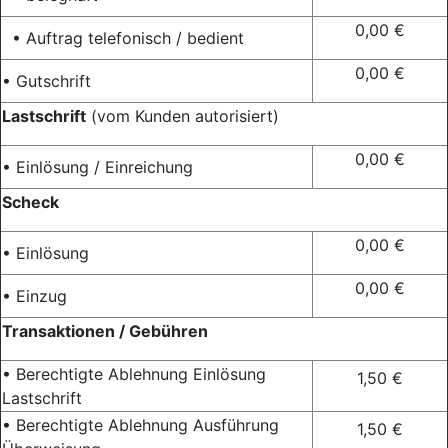
0,00 €
• Auftrag telefonisch / bedient
0,00 €
• Gutschrift
Lastschrift
(vom Kunden autorisiert)
0,00 €
• Einlösung / Einreichung
Scheck
0,00 €
• Einlösung
0,00 €
• Einzug
Transaktionen / Gebühren
• Berechtigte Ablehnung Einlösung
1,50 €
Lastschrift
• Berechtigte Ablehnung Ausführung
1,50 €