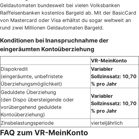
Geldautomaten bundesweit bei vielen Volksbanken
Raiffeisenbanken kostenlos Bargeld ab. Mit der BasicCard
von Mastercard oder Visa erhältst du sogar weltweit an
rund zwei Millionen Geldautomaten Bargeld.
Konditionen bei Inanspruchnahme der
eingeräumten Kontoüberziehung
VR-MeinKonto
Dispokredit
Variabler
(eingeräumte, unbefristete
Sollzinssatz: 10,70
Überziehungsmöglichkeit)
% pro Jahr
Geduldete Überziehung
Variabler
(den Dispo übersteigende oder
Sollzinssatz: 10,70
vorübergehend geduldete
% pro Jahr
Kontoüberziehung)
Zinsbelastungsperiode
vierteljährlich
FAQ zum VR-MeinKonto