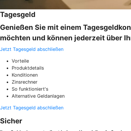
Tagesgeld
Genießen Sie mit einem Tagesgeldkonto
möchten und können jederzeit über Ih
Jetzt Tagesgeld abschließen
Vorteile
Produktdetails
Konditionen
Zinsrechner
So funktioniert's
Alternative Geldanlagen
Jetzt Tagesgeld abschließen
Sicher