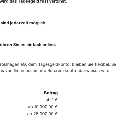
wird das Tagesgeld fest verzinst.
ind jederzeit möglich.
ühren Sie es einfach online.
lshagen eG, dem Tagesgeldkonto, bleiben Sie flexibel. Sie
das von Ihnen bestimmte Referenzkonto überwiesen wird.
Betrag
ab 1 €
ab 10.000,00 €
ab 25.000,00 €