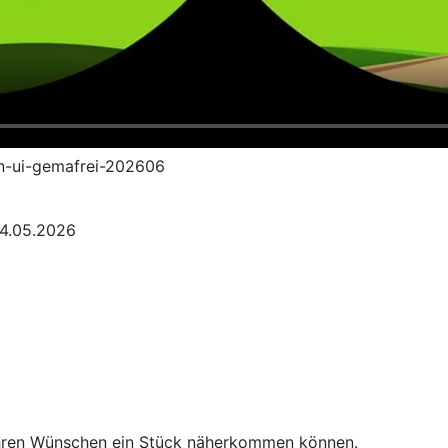
an-ui-gemafrei-202606
04.05.2026
Ihren Wünschen ein Stück näherkommen können.