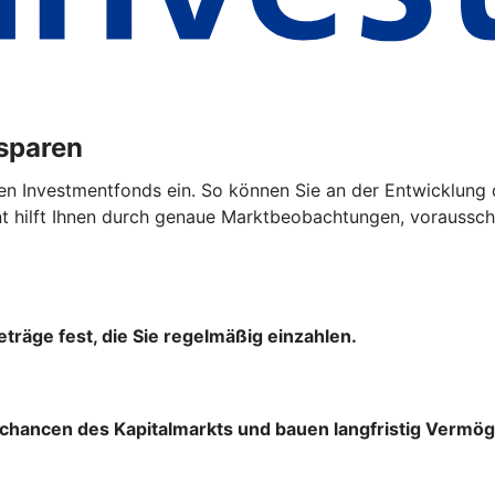
ssparen
en Investmentfonds ein. So können Sie an der Entwicklung 
hilft Ihnen durch genaue Marktbeobachtungen, vorausscha
träge fest, die Sie regelmäßig einzahlen.
chancen des Kapitalmarkts und bauen langfristig Vermög