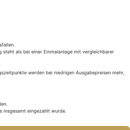
fallen.
teht als bei einer Einmalanlage mit vergleichbarer
iegszeitpunkte werden bei niedrigen Ausgabepreisen mehr,
len.
s insgesamt eingezahlt wurde.