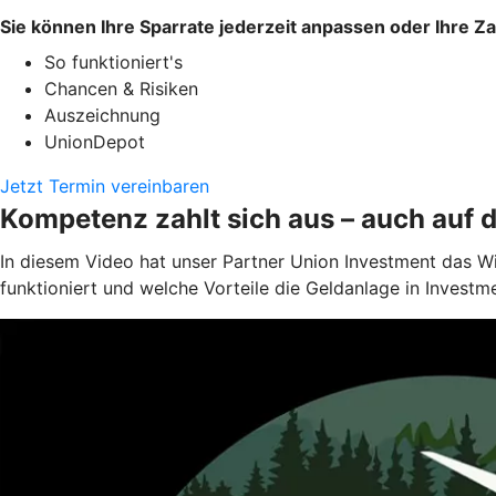
Sie können Ihre Sparrate jederzeit anpassen oder Ihre Z
So funktioniert's
Chancen & Risiken
Auszeichnung
UnionDepot
Jetzt Termin vereinbaren
Kompetenz zahlt sich aus – auch auf 
In diesem Video hat unser Partner Union Investment das W
funktioniert und welche Vorteile die Geldanlage in Investm