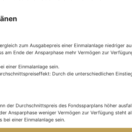
länen
rgleich zum Ausgabepreis einer Einmalanlage niedriger aus
ss am Ende der Ansparphase mehr Vermögen zur Verfügung s
ei einer Einmalanlage sein.
urchschnittspreiseffekt: Durch die unterschiedlichen Einst
nn der Durchschnittspreis des Fondssparplans höher ausfal
der Ansparphase weniger Vermögen zur Verfügung steht al
 bei einer Einmalanlage sein.