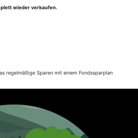
mplett wieder verkaufen.
 das regelmäßige Sparen mit einem Fondssparplan