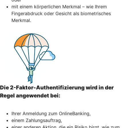
mit einem körperlichen Merkmal – wie Ihrem
Fingerabdruck oder Gesicht als biometrisches
Merkmal.
Die 2-Faktor-Authentifizierung wird in der
Regel angewendet bei:
Ihrer Anmeldung zum OnlineBanking,
einem Zahlungsauftrag,
einer anderen Aktion, die ein Risiko birgt, wie zum