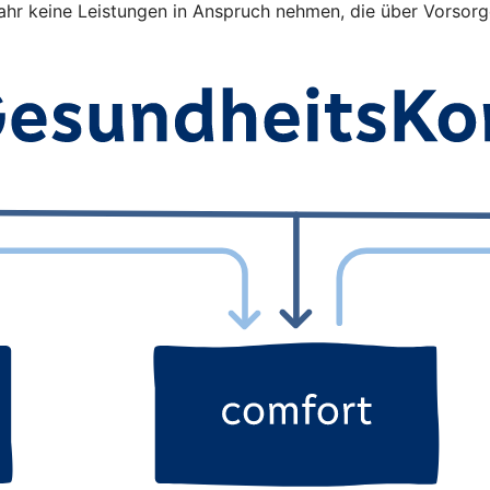
jahr keine Leistungen in Anspruch nehmen, die über Vors