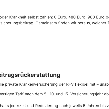
l oder Krankheit selbst zahlen: 0 Euro, 480 Euro, 980 Euro 
ersicherungsbeitrag.
Gemeinsam finden wir heraus, welcher T
itragsrückerstattung
 die private Krankenversicherung der R+V flexibel mit – un
ertigen Tarif nach dem 5., 10. und 15. Versicherungsjahr a
alts jederzeit und Reduzierung nach jeweils 5 Jahren bis 