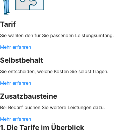
Tarif
Sie wählen den für Sie passenden Leistungsumfang.
Mehr erfahren
Selbstbehalt
Sie entscheiden, welche Kosten Sie selbst tragen.
Mehr erfahren
Zusatzbausteine
Bei Bedarf buchen Sie weitere Leistungen dazu.
Mehr erfahren
1. Die Tarife im Überblick