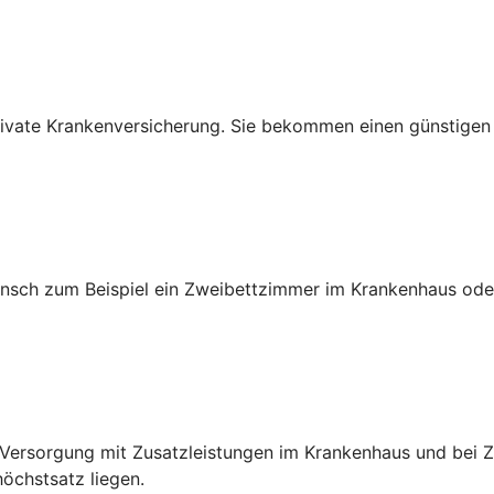
e private Krankenversicherung. Sie bekommen einen günstige
sch zum Beispiel ein Zweibettzimmer im Krankenhaus oder
e Versorgung mit Zusatzleistungen im Krankenhaus und bei
chstsatz liegen.