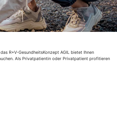
n das R+V-GesundheitsKonzept AGIL bietet Ihnen
chen. Als Privatpatientin oder Privatpatient profitieren