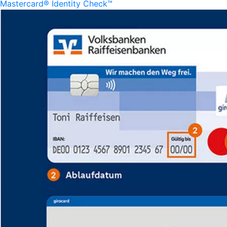
Mastercard® Identity Check™