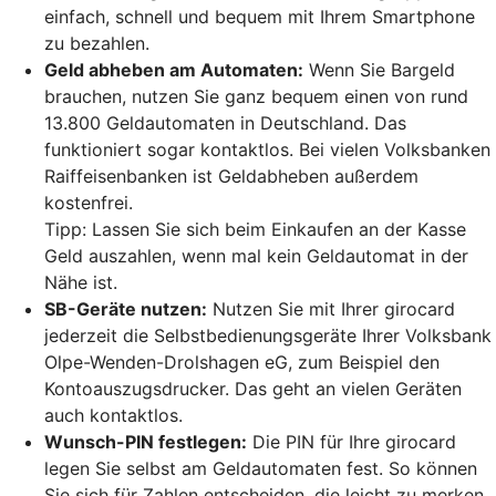
einfach, schnell und bequem mit Ihrem Smartphone
zu bezahlen.
Geld abheben am Automaten:
Wenn Sie Bargeld
brauchen, nutzen Sie ganz bequem einen von rund
13.800 Geldautomaten in Deutschland. Das
funktioniert sogar kontaktlos. Bei vielen Volksbanken
Raiffeisenbanken ist Geldabheben außerdem
kostenfrei.
Tipp: Lassen Sie sich beim Einkaufen an der Kasse
Geld auszahlen, wenn mal kein Geldautomat in der
Nähe ist.
SB-Geräte nutzen:
Nutzen Sie mit Ihrer girocard
jederzeit die Selbstbedienungsgeräte Ihrer Volksbank
Olpe-Wenden-Drolshagen eG, zum Beispiel den
Kontoauszugsdrucker. Das geht an vielen Geräten
auch kontaktlos.
Wunsch-PIN festlegen:
Die PIN für Ihre girocard
legen Sie selbst am Geldautomaten fest. So können
Sie sich für Zahlen entscheiden, die leicht zu merken