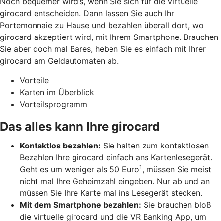
Noch bequemer wird’s, wenn Sie sich für die virtuelle
girocard entscheiden. Dann lassen Sie auch Ihr
Portemonnaie zu Hause und bezahlen überall dort, wo
girocard akzeptiert wird, mit Ihrem Smartphone. Brauchen
Sie aber doch mal Bares, heben Sie es einfach mit Ihrer
girocard am Geldautomaten ab.
Vorteile
Karten im Überblick
Vorteilsprogramm
Das alles kann Ihre girocard
Kontaktlos bezahlen:
Sie halten zum kontaktlosen
Bezahlen Ihre girocard einfach ans Kartenlesegerät.
1
Geht es um weniger als 50 Euro
, müssen Sie meist
nicht mal Ihre Geheimzahl eingeben. Nur ab und an
müssen Sie Ihre Karte mal ins Lesegerät stecken.
Mit dem Smartphone bezahlen:
Sie brauchen bloß
die virtuelle girocard und die VR Banking App, um