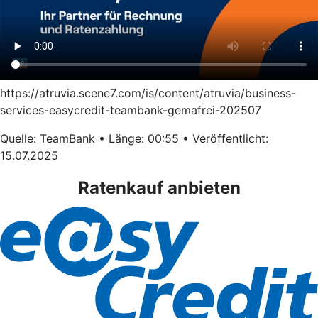
https://atruvia.scene7.com/is/content/atruvia/business-
services-easycredit-teambank-gemafrei-202507
Quelle: TeamBank • Länge: 00:55 • Veröffentlicht:
15.07.2025
Ratenkauf anbieten