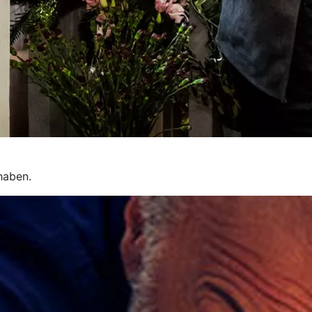
rhaben.