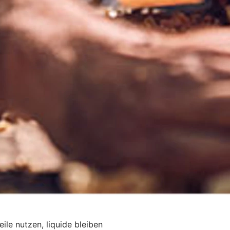
ile nutzen, liquide bleiben