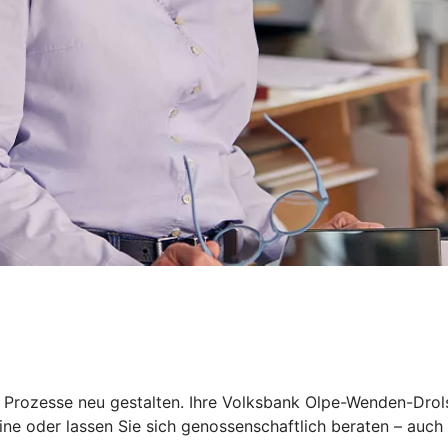
 Prozesse neu gestalten. Ihre Volksbank Olpe-Wenden-Drols
ine oder lassen Sie sich genossenschaftlich beraten – auch