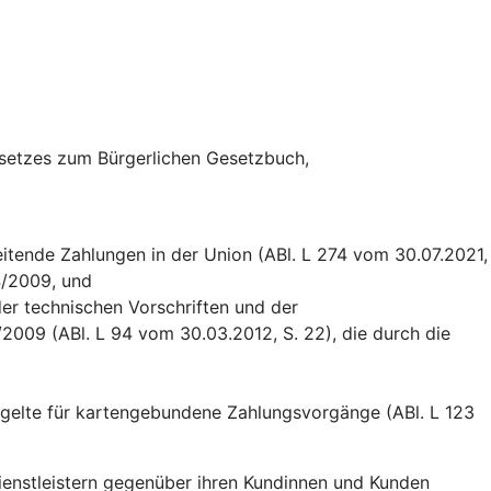
esetzes zum Bürgerlichen Gesetzbuch,
itende Zahlungen in der Union (ABl. L 274 vom 30.07.2021,
4/2009, und
er technischen Vorschriften und der
009 (ABl. L 94 vom 30.03.2012, S. 22), die durch die
tgelte für kartengebundene Zahlungsvorgänge (ABl. L 123
dienstleistern gegenüber ihren Kundinnen und Kunden