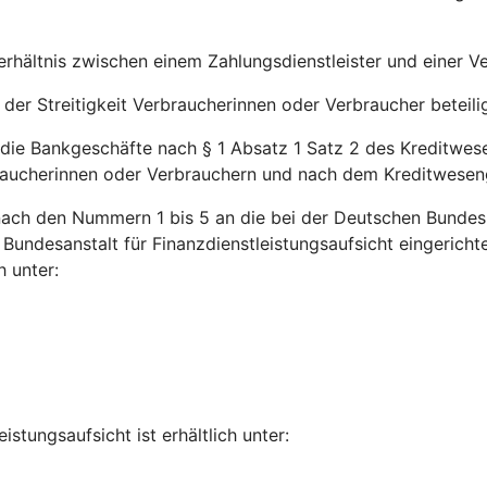
erhältnis zwischen einem Zahlungsdienstleister und einer V
der Streitigkeit Verbraucherinnen oder Verbraucher beteilig
 die Bankgeschäfte nach § 1 Absatz 1 Satz 2 des Kreditwes
raucherinnen oder Verbrauchern und nach dem Kreditwesen
n nach den Nummern 1 bis 5 an die bei der Deutschen Bundes
 Bundesanstalt für Finanzdienstleistungsaufsicht eingerich
 unter:
stungsaufsicht ist erhältlich unter: