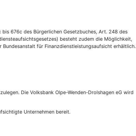
 bis 676c des Bürgerlichen Gesetzbuches, Art. 248 des
iensteaufsichtsgesetzes) besteht zudem die Möglichkeit,
Bundesanstalt für Finanzdienstleistungsaufsicht erhältlich.
inzulegen. Die Volksbank Olpe-Wenden-Drolshagen eG wird
sichtigte Unternehmen bereit.