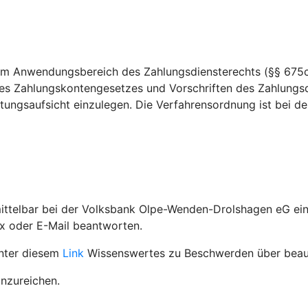
dem Anwendungsbereich des Zahlungsdiensterechts (§§ 675c
es Zahlungskontengesetzes und Vorschriften des Zahlungsd
ungsaufsicht einzulegen. Die Verfahrensordnung ist bei der 
mittelbar bei der Volksbank Olpe-Wenden-Drolshagen eG e
ax oder E-Mail beantworten.
unter diesem
Link
Wissenswertes zu Beschwerden über beauf
inzureichen.