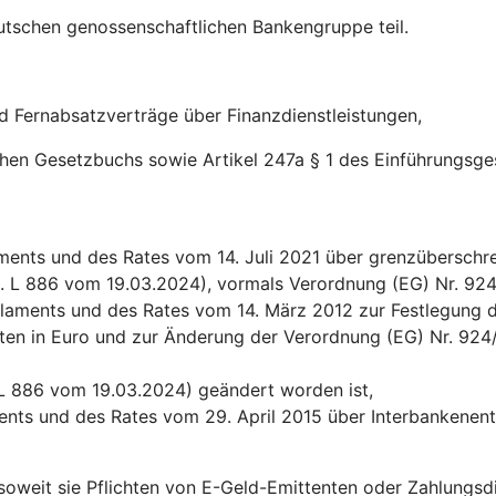
utschen genossenschaftlichen Bankengruppe teil.
nd Fernabsatzverträge über Finanzdienstleistungen,
ichen Gesetzbuchs sowie Artikel 247a § 1 des Einführungsg
ents und des Rates vom 14. Juli 2021 über grenzüberschre
l. L 886 vom 19.03.2024), vormals Verordnung (EG) Nr. 92
laments und des Rates vom 14. März 2012 zur Festlegung d
en in Euro und zur Änderung der Verordnung (EG) Nr. 924/2
 L 886 vom 19.03.2024) geändert worden ist,
ents und des Rates vom 29. April 2015 über Interbankenen
 soweit sie Pflichten von E-Geld-Emittenten oder Zahlungs