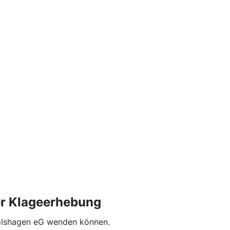
der Klageerhebung
Drolshagen eG wenden können.