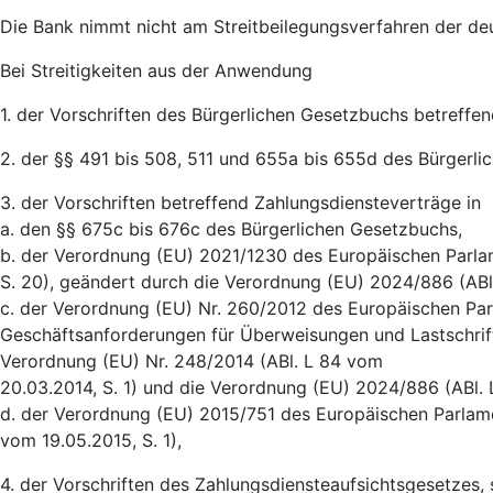
Die Bank nimmt nicht am Streitbeilegungsverfahren der de
Bei Streitigkeiten aus der Anwendung
1. der Vorschriften des Bürgerlichen Gesetzbuchs betreffe
2. der §§ 491 bis 508, 511 und 655a bis 655d des Bürgerl
3. der Vorschriften betreffend Zahlungsdiensteverträge in
a. den §§ 675c bis 676c des Bürgerlichen Gesetzbuchs,
b. der Verordnung (EU) 2021/1230 des Europäischen Parlam
S. 20), geändert durch die Verordnung (EU) 2024/886 (AB
c. der Verordnung (EU) Nr. 260/2012 des Europäischen Par
Geschäftsanforderungen für Überweisungen und Lastschrift
Verordnung (EU) Nr. 248/2014 (ABl. L 84 vom
20.03.2014, S. 1) und die Verordnung (EU) 2024/886 (ABl.
d. der Verordnung (EU) 2015/751 des Europäischen Parlam
vom 19.05.2015, S. 1),
4. der Vorschriften des Zahlungsdiensteaufsichtsgesetzes,