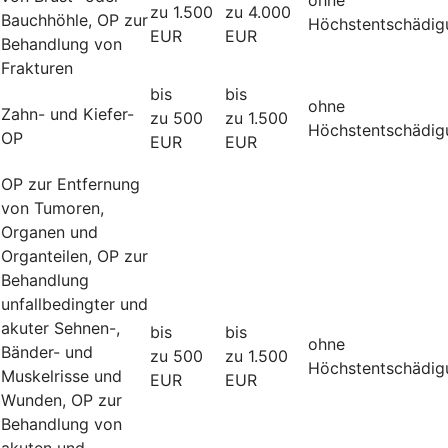
zu 1.500
zu 4.000
Bauchhöhle, OP zur
Höchstentschädig
EUR
EUR
Behandlung von
Frakturen
bis
bis
ohne
Zahn- und Kiefer-
zu 500
zu 1.500
Höchstentschädig
OP
EUR
EUR
OP zur Entfernung
von Tumoren,
Organen und
Organteilen, OP zur
Behandlung
unfallbedingter und
akuter Sehnen-,
bis
bis
ohne
Bänder- und
zu 500
zu 1.500
Höchstentschädig
Muskelrisse und
EUR
EUR
Wunden, OP zur
Behandlung von
akuten und