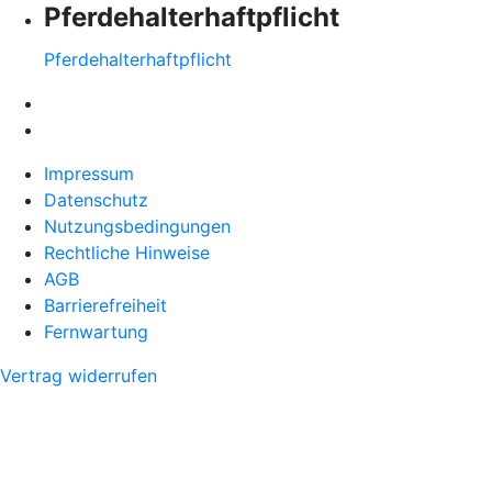
Pferdehalter­haftpflicht
Pferdehalter­haftpflicht
Impressum
Datenschutz
Nutzungsbedingungen
Rechtliche Hinweise
AGB
Barrierefreiheit
Fernwartung
Vertrag widerrufen