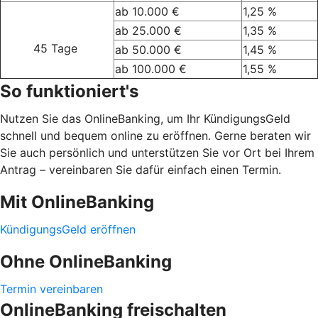
ab 10.000 €
1,25 %
ab 25.000 €
1,35 %
45 Tage
ab 50.000 €
1,45 %
ab 100.000 €
1,55 %
So funktioniert's
Nutzen Sie das OnlineBanking, um Ihr KündigungsGeld
schnell und bequem online zu eröffnen. Gerne beraten wir
Sie auch persönlich und unterstützen Sie vor Ort bei Ihrem
Antrag – vereinbaren Sie dafür einfach einen Termin.
Mit OnlineBanking
KündigungsGeld eröffnen
Ohne OnlineBanking
Termin vereinbaren
OnlineBanking freischalten