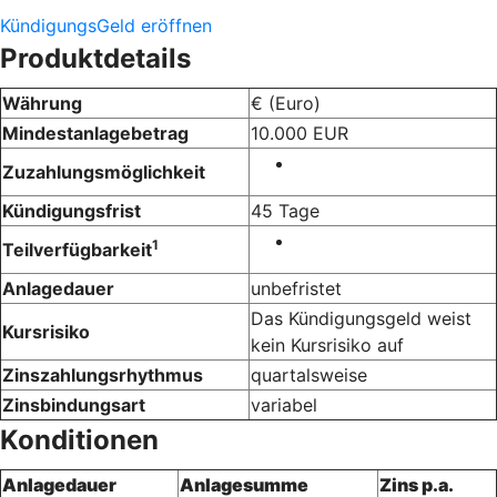
KündigungsGeld eröffnen
Produktdetails
Währung
€ (Euro)
Mindestanlagebetrag
10.000 EUR
Zuzahlungsmöglichkeit
Kündigungsfrist
45 Tage
1
Teilverfügbarkeit
Anlagedauer
unbefristet
Das Kündigungsgeld weist
Kursrisiko
kein Kursrisiko auf
Zinszahlungsrhythmus
quartalsweise
Zinsbindungsart
variabel
Konditionen
Anlagedauer
Anlagesumme
Zins p.a.