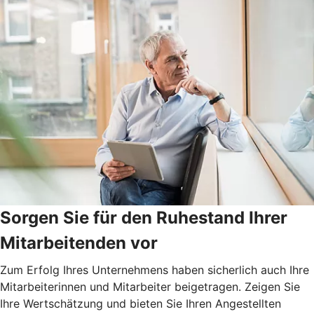
Sorgen Sie für den Ruhestand Ihrer
Mitarbeitenden vor
Zum Erfolg Ihres Unternehmens haben sicherlich auch Ihre
Mitarbeiterinnen und Mitarbeiter beigetragen. Zeigen Sie
Ihre Wertschätzung und bieten Sie Ihren Angestellten