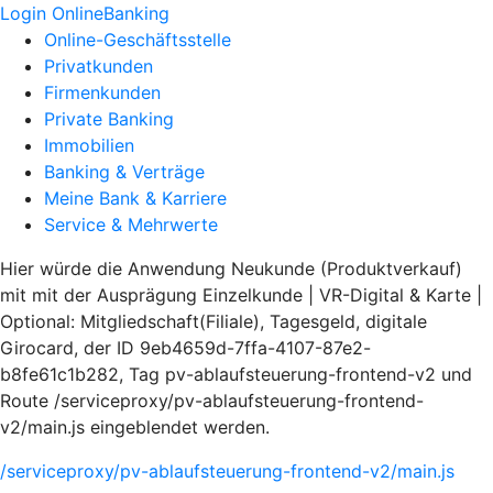
Login OnlineBanking
Online-Geschäftsstelle
Privatkunden
Firmenkunden
Private Banking
Immobilien
Banking & Verträge
Meine Bank & Karriere
Service & Mehrwerte
Hier würde die Anwendung Neukunde (Produktverkauf)
mit mit der Ausprägung Einzelkunde | VR-Digital & Karte |
Optional: Mitgliedschaft(Filiale), Tagesgeld, digitale
Girocard, der ID 9eb4659d-7ffa-4107-87e2-
b8fe61c1b282, Tag pv-ablaufsteuerung-frontend-v2 und
Route /serviceproxy/pv-ablaufsteuerung-frontend-
v2/main.js eingeblendet werden.
/serviceproxy/pv-ablaufsteuerung-frontend-v2/main.js