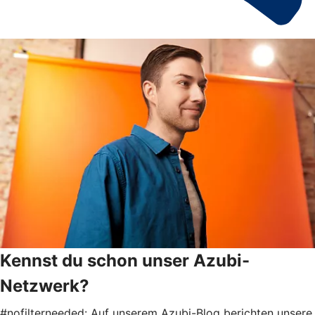
Kennst du schon unser Azubi-
Netzwerk?
#nofilterneeded: Auf unserem Azubi-Blog berichten unsere