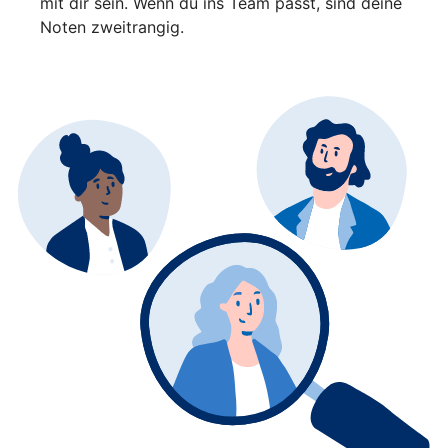
mit dir sein. Wenn du ins Team passt, sind deine
Noten zweitrangig.