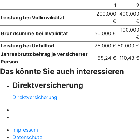
1
2
200.000
400.000
Leistung bei Vollinvalidität
€
€
100.000
Grundsumme bei Invalidität
50.000 €
€
Leistung bei Unfalltod
25.000 €
50.000 €
Jahresbruttobeitrag je versicherter
55,24 €
110,48 €
Person
Das könnte Sie auch interessieren
Direktversicherung
Direktversicherung
Impressum
Datenschutz