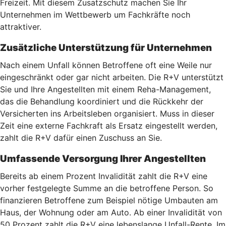
Freizeit. Mit diesem Zusatzschutz machen Sie Ihr
Unternehmen im Wettbewerb um Fachkräfte noch
attraktiver.
Zusätzliche Unterstützung für Unternehmen
Nach einem Unfall können Betroffene oft eine Weile nur
eingeschränkt oder gar nicht arbeiten. Die R+V unterstützt
Sie und Ihre Angestellten mit einem Reha-Management,
das die Behandlung koordiniert und die Rückkehr der
Versicherten ins Arbeitsleben organisiert. Muss in dieser
Zeit eine externe Fachkraft als Ersatz eingestellt werden,
zahlt die R+V dafür einen Zuschuss an Sie.
Umfassende Versorgung Ihrer Angestellten
Bereits ab einem Prozent Invalidität zahlt die R+V eine
vorher festgelegte Summe an die betroffene Person. So
finanzieren Betroffene zum Beispiel nötige Umbauten am
Haus, der Wohnung oder am Auto. Ab einer Invalidität von
50 Prozent zahlt die R+V eine lebenslange Unfall-Rente. Im