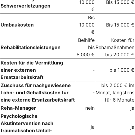
10.000
Bis 15.000 €
Schwerverletzungen
€
Bis
Umbaukosten
10.000
Bis 15.000 €
€
Beihilfe
Kosten für
Rehabilitationsleistungen
bis
Rehamaßnahmen
5.000 €
bis 20.000 €
Kosten für die Vermittlung
einer externen
-
bis 1.000 €
Ersatzarbeitskraft
Zuschuss für nachgewiesene
bis 2.000 € im
Lohn- und Gehaltskosten für
-
Monat, längstens
eine externe Ersatzarbeitskraft
für 6 Monate
Reha-Manager
nein
ja
Psychologische
Akutintervention nach
ja
ja
traumatischen Unfall-