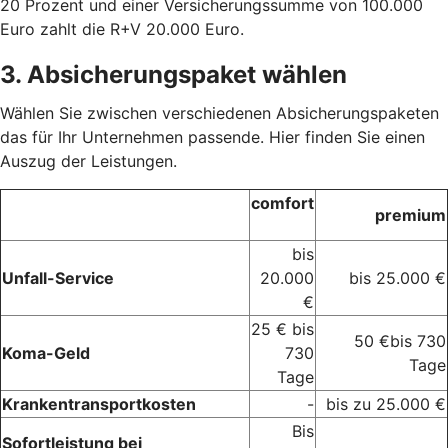
20 Prozent und einer Versicherungssumme von 100.000
Euro zahlt die R+V 20.000 Euro.
3. Absicherungspaket wählen
Wählen Sie zwischen verschiedenen Absicherungspaketen
das für Ihr Unternehmen passende. Hier finden Sie einen
Auszug der Leistungen.
comfort
premium
bis
Unfall-Service
20.000
bis 25.000 €
€
25 € bis
50 €bis 730
Koma-Geld
730
Tage
Tage
Krankentransportkosten
-
bis zu 25.000 €
Bis
Sofortleistung bei