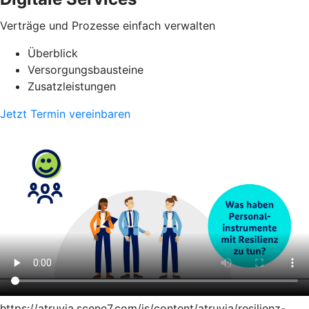
Verträge und Prozesse einfach verwalten
Überblick
Versorgungsbausteine
Zusatzleistungen
Jetzt Termin vereinbaren
https://atruvia.scene7.com/is/content/atruvia/resilienz-