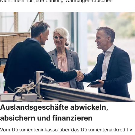
Nicht mehr für jede Zahlung Währungen tauschen
Auslandsgeschäfte abwickeln,
absichern und finanzieren
Vom Dokumenteninkasso über das Dokumentenakkreditiv