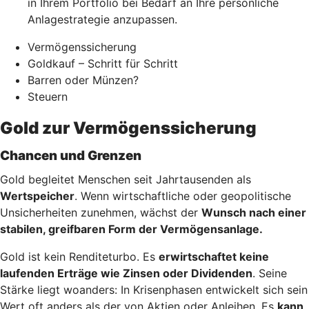
in Ihrem Portfolio bei Bedarf an Ihre persönliche
Anlagestrategie anzupassen.
Vermögenssicherung
Goldkauf – Schritt für Schritt
Barren oder Münzen?
Steuern
Gold zur Vermögenssicherung
Chancen und Grenzen
Gold begleitet Menschen seit Jahrtausenden als
Wertspeicher
. Wenn wirtschaftliche oder geopolitische
Unsicherheiten zunehmen, wächst der
Wunsch nach einer
stabilen, greifbaren Form der Vermögensanlage.
Gold ist kein Renditeturbo. Es
erwirtschaftet keine
laufenden Erträge wie Zinsen oder Dividenden
. Seine
Stärke liegt woanders: In Krisenphasen entwickelt sich sein
Wert oft anders als der von Aktien oder Anleihen. Es
kann