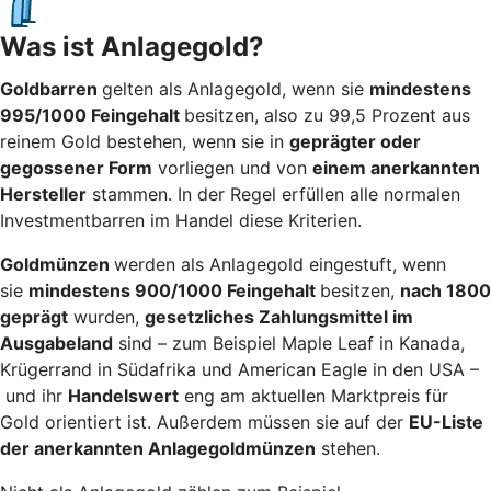
Was ist Anlagegold?
Goldbarren
gelten als Anlagegold, wenn sie
mindestens
995/1000 Feingehalt
besitzen, also zu 99,5 Prozent aus
reinem Gold bestehen, wenn sie in
geprägter oder
gegossener Form
vorliegen und von
einem anerkannten
Hersteller
stammen. In der Regel erfüllen alle normalen
Investmentbarren im Handel diese Kriterien.
Goldmünzen
werden als Anlagegold eingestuft, wenn
sie
mindestens 900/1000 Feingehalt
besitzen,
nach 1800
geprägt
wurden,
gesetzliches Zahlungsmittel im
Ausgabeland
sind – zum Beispiel Maple Leaf in Kanada,
Krügerrand in Südafrika und American Eagle in den USA –
und ihr
Handelswert
eng am aktuellen Marktpreis für
Gold orientiert ist. Außerdem müssen sie auf der
EU-Liste
der anerkannten Anlagegoldmünzen
stehen.