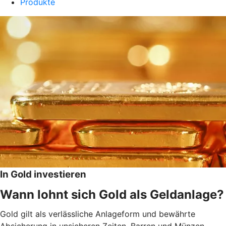
Produkte
In Gold investieren
Wann lohnt sich Gold als Geldanlage?
Gold gilt als verlässliche Anlageform und bewährte
Absicherung in unsicheren Zeiten. Barren und Münzen