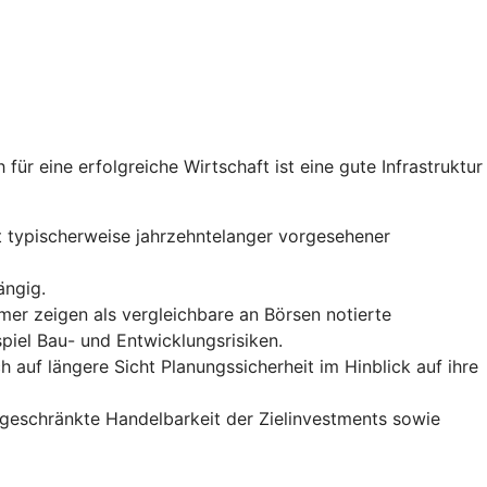
 für eine erfolgreiche Wirtschaft ist eine gute Infrastruktur
mit typischerweise jahrzehntelanger vorgesehener
ängig.
er zeigen als vergleichbare an Börsen notierte
spiel Bau- und Entwicklungsrisiken.
 auf längere Sicht Planungssicherheit im Hinblick auf ihre
ngeschränkte Handelbarkeit der Zielinvestments sowie