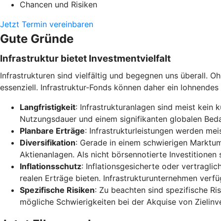
Chancen und Risiken
Jetzt Termin vereinbaren
Gute Gründe
Infrastruktur bietet Investmentvielfalt
Infrastrukturen sind vielfältig und begegnen uns überall. Ohn
essenziell. Infrastruktur-Fonds können daher ein lohnendes 
Langfristigkeit
: Infrastrukturanlagen sind meist kein 
Nutzungsdauer und einem signifikanten globalen Beda
Planbare Erträge
: Infrastrukturleistungen werden me
Diversifikation
: Gerade in einem schwierigen Marktum
Aktienanlagen. Als nicht börsennotierte Investitionen
Inflationsschutz
: Inflationsgesicherte oder vertragl
realen Erträge bieten. Infrastrukturunternehmen verf
Spezifische Risiken
: Zu beachten sind spezifische R
mögliche Schwierigkeiten bei der Akquise von Zielin