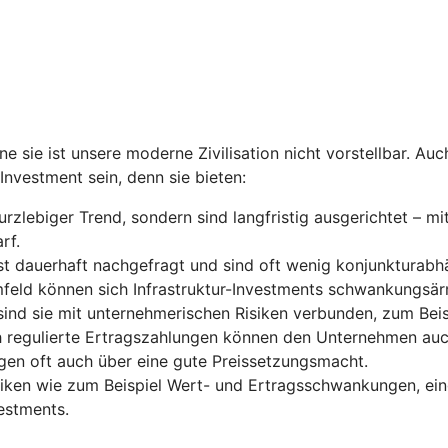
e sie ist unsere moderne Zivilisation nicht vorstellbar. Auch
Investment sein, denn sie bieten:
kurzlebiger Trend, sondern sind langfristig ausgerichtet – 
rf.
ist dauerhaft nachgefragt und sind oft wenig konjunkturabh
feld können sich Infrastruktur-Investments schwankungsärm
 sind sie mit unternehmerischen Risiken verbunden, zum Bei
ich regulierte Ertragszahlungen können den Unternehmen auch
ügen oft auch über eine gute Preissetzungsmacht.
isiken wie zum Beispiel Wert- und Ertragsschwankungen, ei
vestments.