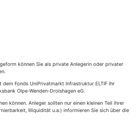
geform können Sie als private Anlegerin oder privater
ren.
 dem Fonds UniPrivatmarkt Infrastruktur ELTIF Ihr
 Volksbank Olpe-Wenden-Drolshagen eG.
hen können. Anleger sollten nur einen kleinen Teil ihrer
rbarkeit, Illiquidität u.a.) informieren Sie sich über die