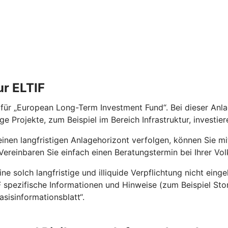
ur ELTIF
 für „European Long-Term Investment Fund“. Bei dieser Anla
e Projekte, zum Beispiel im Bereich Infrastruktur, investie
nen langfristigen Anlagehorizont verfolgen, können Sie mit
n. Vereinbaren Sie einfach einen Beratungstermin bei Ihrer
ne solch langfristige und illiquide Verpflichtung nicht einge
spezifische Informationen und Hinweise (zum Beispiel Stornie
isinformationsblatt“.