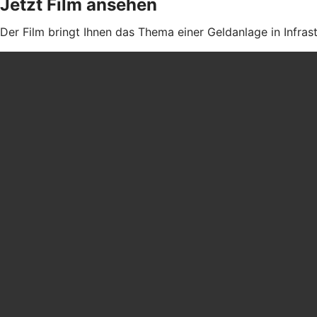
Jetzt Film ansehen
Der Film bringt Ihnen das Thema einer Geldanlage in Infras