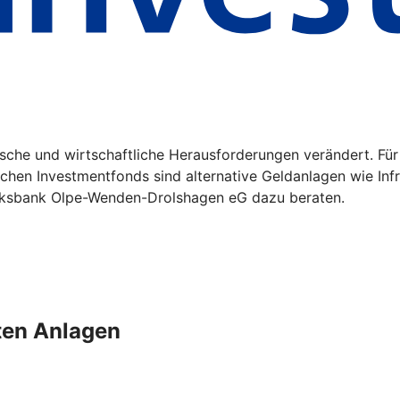
tische und wirtschaftliche Herausforderungen verändert. Für
hen Investmentfonds sind alternative Geldanlagen wie Infra
r Volksbank Olpe-Wenden-Drolshagen eG dazu beraten.
rten Anlagen