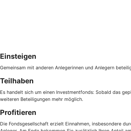
Einsteigen
Gemeinsam mit anderen Anlegerinnen und Anlegern beteiligen
Teilhaben
Es handelt sich um einen Investmentfonds: Sobald das gepl
weiteren Beteiligungen mehr möglich.
Profitieren
Die Fondsgesellschaft erzielt Einnahmen, insbesondere dur
Anleger. Am Ende bekommen Sie zusätzlich Ihren Anteil am