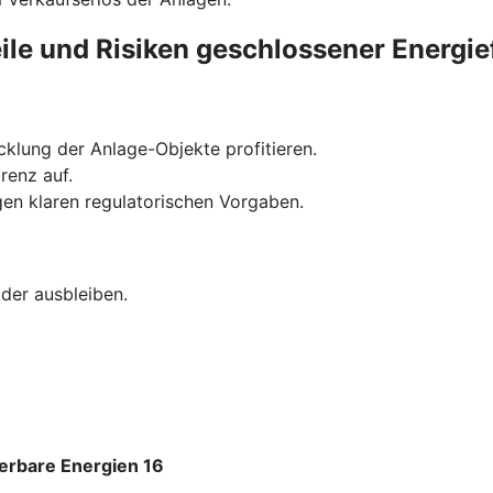
ile und Risiken geschlossener Energi
klung der Anlage-Objekte profitieren.
renz auf.
gen klaren regulatorischen Vorgaben.
oder ausbleiben.
rbare Energien 16