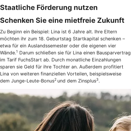
Staatliche Förderung nutzen
Schenken Sie eine mietfreie Zukunft
Zu Beginn ein Beispiel: Lina ist 6 Jahre alt. Ihre Eltern
möchten ihr zum 18. Geburtstag Startkapital schenken –
etwa für ein Auslandssemester oder die eigenen vier
1
Wände.
Darum schließen sie für Lina einen Bausparvertrag
im Tarif FuchsStart ab.
Durch monatliche Einzahlungen
sparen sie Geld für ihre Tochter an. Außerdem profitiert
Lina von weiteren finanziellen Vorteilen, beispielsweise
2
3
dem Junge-Leute-Bonus
und dem Zinsplus
.