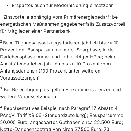
Erspartes auch für Modernisierung einsetzbar
1
Zinsvorteile abhängig vom Primärenergiebedarf; bei
energetischen Maßnahmen gegebenenfalls Zusatzvorteil
für Mitglieder einer Partnerbank
2
Beim Tilgungsaussetzungsdarlehen jährlich bis zu 10
Prozent der Bausparsumme in der Sparphase; in der
Darlehensphase immer und in beliebiger Höhe; beim
Annuitätendarlehen jährlich bis zu 10 Prozent vom
Anfangsdarlehen (100 Prozent unter weiteren
Voraussetzungen)
3
Bei Berechtigung; es gelten Einkommensgrenzen und
weitere Voraussetzungen.
4
Repräsentatives Beispiel nach Paragraf 17 Absatz 4
PAngV: Tarif XS 06 (Standardzuteilung); Bausparsumme
50.000 Euro; angespartes Guthaben circa 22.500 Euro;
Netto-Darlehensbetrag von circa 27.500 Euro; 73